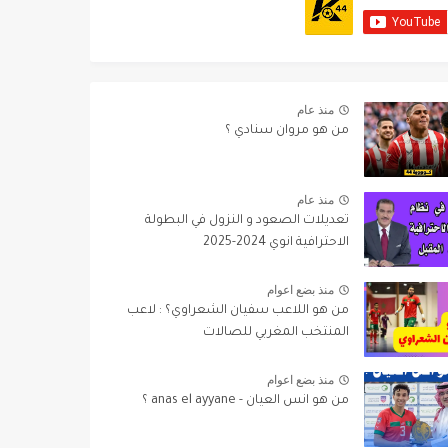
منذ عام
من هو مروان سنادي ؟
منذ عام
تعديلات الصعود و النزول في البطولة
الاحترافية انوي 2024-2025
منذ بضع اعوام
من هو اللاعب سفيان الشعراوي؟ : لاعب
المنتخب المغربي للصالات
منذ بضع اعوام
من هو انس العيان - anas el ayyane ؟