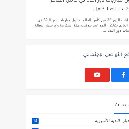
جدول مباريات دور الـ32 في كأس العالم
لكامل
مبارايات الدور 32 من كأس العالم جدول مباريات دور الـ32 في
كأس العالم 2026.. المواعيد بتوقيت مكة المكرمة وغرينتش تنطلق
 دور الـ32 ...
ع التواصل الإجتماعي
سميات
بار الأندية الآسيوية
14