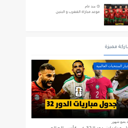
منذ عام
موعد مباراة المغرب و البنين
ركة مميزة
بار المنتخبات العالمية
ذ بضع شهور