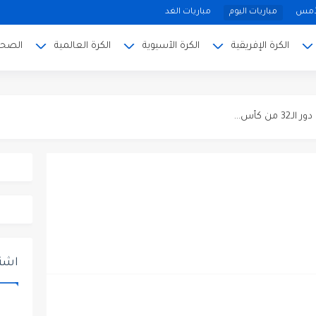
لأمس
مباريات اليوم
مباريات الغد
الكرة الإفريقية
الكرة الآسيوية
الكرة العالمية
الصحة
لعالم...
 كأس...
 و هايتي في الجولة ...
القنوات الناقلة
صريحات...
والتشكيلة المتوقعة وإحصائيات آخر...
ور وتفاصيل التشكيلة المتوقعة وترتيب...
اشتر
تويج بلقب...
ئي كأس ألمانيا ويضرب موعداً...