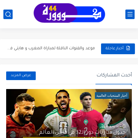
جدول مباريات دور الـ32 في كأس العالم 2026..دليلك الكامل
تاريخ مواجهات المغرب وهولندا قبل الدور 32 كأس العالم...
موعد مباراة المغرب ضد هولندا في دور الـ32 من كأس...
موعد والقنوات الناقلة لمباراة المغرب و هايتي في الجولة ...
أخبار عاجلة
موعد مباراة الجزائر والأرجنتين في كأس العالم 2026 والقنوات الناقلة
مباراة المغرب والبرازيل في كأس العالم 2026: الموعد، المعلقون، تصريحات...
أحدث المشاركات
عرض المزيد
موعد كلاسيكو برشلونة وريال مدريد والتشكيلة المتوقعة وإحصائيات آخر...
أخبار المنتخبات العالمية
موعد ديربي الوداد والرجاء بدون جمهور وتفاصيل التشكيلة المتوقعة وترتيب...
موعد كلاسيكو برشلونة وريال مدريد الجولة 35 وحسابات التتويج بلقب...
بلال الخنوس يقود شتوتغارت إلى نهائي كأس ألمانيا ويضرب موعداً...
منذ بضع شهور
جدول مباريات دور الـ32 في كأس العالم