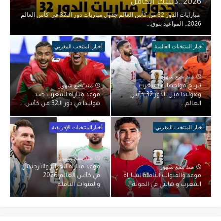
2026..دليلك الكامل
مبارايات الدور 32 من كأس العالم جدول مباريات دور الـ32 في كأس العالم
2026.. المواعيد بتوق...
أخبار المنتخبات العالمية
أخبار المنتخب المغربي
منذ بضع شهور
منذ بضع شهور
تاريخ مواجهات المغرب
وهولندا قبل الدور 32 كأس
موعد مباراة المغرب ضد
العالم...
هولندا في دور الـ32 من كأس...
أخبار المنتخب المغربي
أخبارالمنتخبات الإفريقية
منذ بضع شهور
منذ بضع شهور
موعد مباراة الجزائر والأرجنتين
موعد والقنوات الناقلة لمباراة
في كأس العالم 2026
المغرب و هايتي في الجولة ...
والقنوات الناقلة