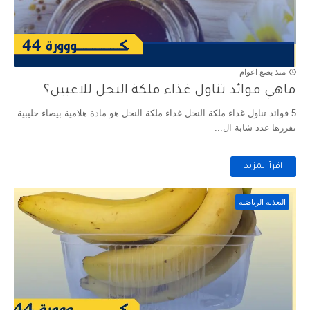
منذ بضع اعوام
ماهي فوائد تناول غذاء ملكة النحل للاعبين؟
5 فوائد تناول غذاء ملكة النحل غذاء ملكة النحل هو مادة هلامية بيضاء حليبية
تفرزها غدد شابة ال...
اقرأ المزيد
التغذية الرياضية