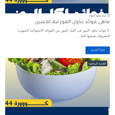
منذ بضع اعوام
ماهي فوائد تناول الموز ليلا للاعبين
5 فوائد تناول الموز في الليل الموز من الفواكه الاستوائية الشهيرة
المعروفة بقيمتها الغذ...
اقرأ المزيد
التغذية الرياضية