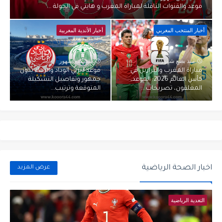
موعد والقنوات الناقلة لمباراة المغرب و هايتي في الجولة ...
أخبار المنتخب المغربي
أخبار الأندية المغربية
منذ بضع شهور
منذ بضع شهور
مباراة المغرب والبرازيل في
موعد ديربي الوداد والرجاء بدون
كأس العالم 2026: الموعد،
جمهور وتفاصيل التشكيلة
المعلقون، تصريحات...
المتوقعة وترتيب...
اخبار الصحة الرياضية
عرض المزيد
التغدية الرياضية