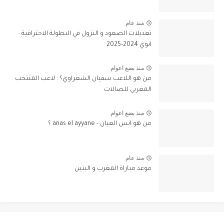
منذ عام
تعديلات الصعود و النزول في البطولة الاحترافية
انوي 2024-2025
منذ بضع اعوام
من هو اللاعب سفيان الشعراوي؟ : لاعب المنتخب
المغربي للصالات
منذ بضع اعوام
من هو انس العيان - anas el ayyane ؟
منذ عام
موعد مباراة المغرب و البنين