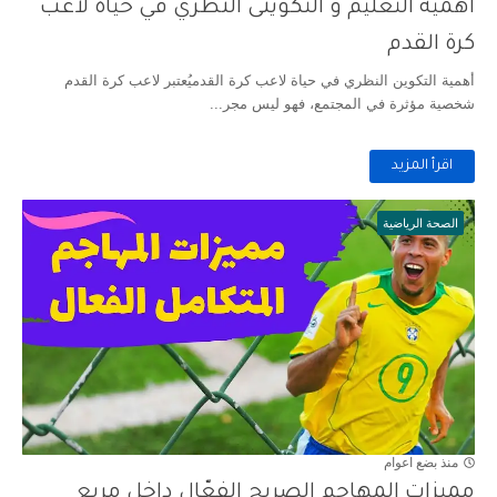
أهمية التعليم و التكوينى النظري في حياة لاعب
كرة القدم
أهمية التكوين النظري في حياة لاعب كرة القدميُعتبر لاعب كرة القدم
شخصية مؤثرة في المجتمع، فهو ليس مجر...
اقرأ المزيد
الصحة الرياضية
منذ بضع اعوام
مميزات المهاجم الصريح الفعّال داخل مربع