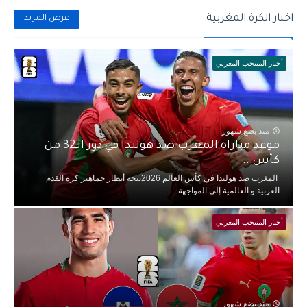
اخبار الكرة المغربية
عرض المزيد
أخبار المنتخب المغربي
منذ بضع شهور
موعد مباراة المغرب ضد هولندا في دور الـ32 من
كأس...
المغرب ضد هولندا في كأس العالم 2026تتجه أنظار جماهير كرة القدم
العربية و العالمية إلى المواجهة...
أخبار المنتخب المغربي
منذ بضع شهور