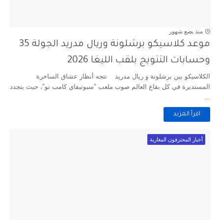
منذ بضع شهور
موعد كلاسيكو برشلونة وريال مدريد الجولة 35
وحسابات التتويج بلقب الليغا 2026
الكلاسيكو بين برشلونة و ريال مدريد تتجه أنظار عشاق الساحرة
المستديرة في كل بقاع العالم صوب ملعب "سبوتيفاي كامب نو"، حيث يتجدد
...
اقرأ المزيد
أخبار المحترفون المغاربة