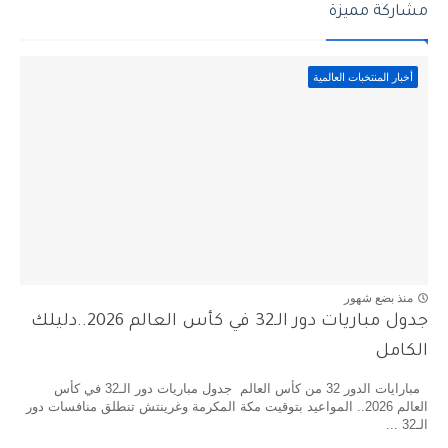
مشاركة مميزة
أخبار المنتخبات العالمية
منذ بضع شهور
جدول مباريات دور الـ32 في كأس العالم 2026..دليلك
الكامل
مبارايات الدور 32 من كأس العالم جدول مباريات دور الـ32 في كأس
العالم 2026.. المواعيد بتوقيت مكة المكرمة وغرينتش تنطلق منافسات دور
الـ32 ...