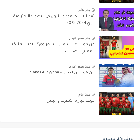
منذ عام
تعديلات الصعود و النزول في البطولة الاحترافية
انوي 2024-2025
منذ بضع اعوام
من هو اللاعب سفيان الشعراوي؟ : لاعب المنتخب
المغربي للصالات
منذ بضع اعوام
من هو انس العيان - anas el ayyane ؟
منذ عام
موعد مباراة المغرب و البنين
مشاركة مميزة