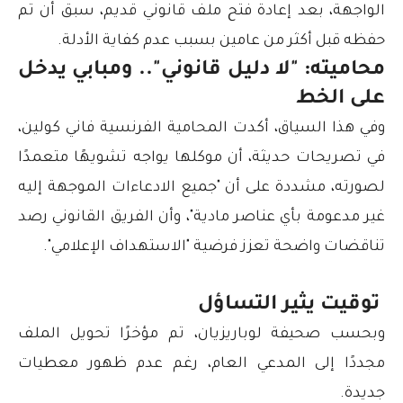
الواجهة، بعد إعادة فتح ملف قانوني قديم، سبق أن تم
حفظه قبل أكثر من عامين بسبب عدم كفاية الأدلة.
محاميته: "لا دليل قانوني".. ومبابي يدخل
على الخط
وفي هذا السياق، أكدت المحامية الفرنسية فاني كولين،
في تصريحات حديثة، أن موكلها يواجه تشويهًا متعمدًا
لصورته، مشددة على أن "جميع الادعاءات الموجهة إليه
غير مدعومة بأي عناصر مادية"، وأن الفريق القانوني رصد
تناقضات واضحة تعزز فرضية "الاستهداف الإعلامي".
توقيت يثير التساؤل
وبحسب صحيفة لوباريزيان، تم مؤخرًا تحويل الملف
مجددًا إلى المدعي العام، رغم عدم ظهور معطيات
جديدة.