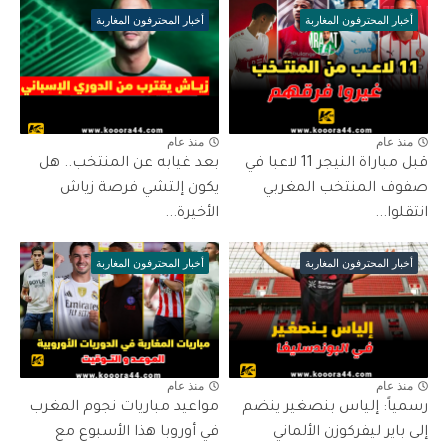
أخبار المحترفون المغاربة
أخبار المحترفون المغاربة
منذ عام
منذ عام
قبل مباراة النيجر 11 لاعبا في
بعد غيابه عن المنتخب.. هل
صفوف المنتخب المغربي
يكون إلتشي فرصة زياش
انتقلوا...
الأخيرة...
أخبار المحترفون المغاربة
أخبار المحترفون المغاربة
منذ عام
منذ عام
رسمياً: إلياس بنصغير ينضم
مواعيد مباريات نجوم المغرب
إلى باير ليفركوزن الألماني
في أوروبا هذا الأسبوع مع