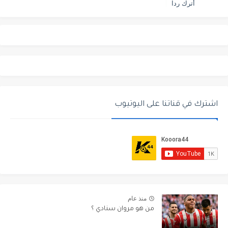
أترك ردا
اشترك في قناتنا على اليوتيوب
منذ عام
من هو مروان سنادي ؟