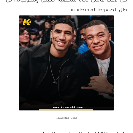
من لاعب عالمي تجاه شخصية حكيمي وسلوكياته، في
ظل الضغوط المحيطة به.
مبابي رفقة حكيمي