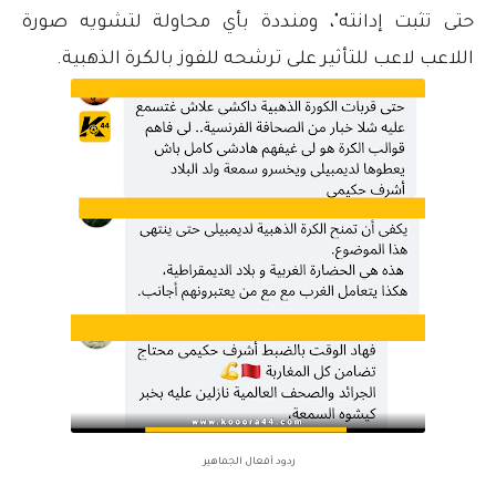
حتى تثبت إدانته"، ومنددة بأي محاولة لتشويه صورة
اللاعب لاعب للتأثير على ترشحه للفوز بالكرة الذهبية.
ردود أفعال الجماهير