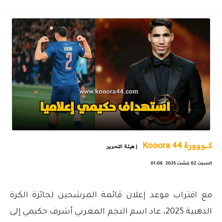
كـــووورة 44 Kooora
| هيئة التحرير
السبت 02 غشت 2025 01:06
مع اقتراب موعد إعلان قائمة المرشحين لجائزة الكرة
الذهبية 2025، عاد اسم النجم المغربي أشرف حكيمي إلى