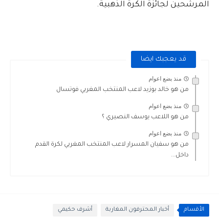
المرشحين لجائزة الكرة الذهبية.
قد يعجبك ايضا
منذ بضع اعوام
من هو خالد بوزيد لاعب المنتخب المغربي فوتسال
منذ بضع اعوام
من هو اللاعب يوسف النصيري ؟
منذ بضع اعوام
من هو سفيان المسرار لاعب المنتخب المغربي لكرة القدم
داخل...
الأقسام
أخبار المحترفون المغاربة
أشرف حكيمي