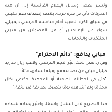
وتشير بعض وسائل الإعلام الفرنسية إلى أن هذه
التحركات تأتي في فترة حرجة، بهدف إضعاف دعم حكيمي
في سباق الكرة الذهبية أمام منافسه الفرنسي ديمبيلي،
سواء من الإعلاميين أو من المصوتين من مدربي
المنتخبات والاتحادات.
مبابي يدافع: "دائم الاحترام"
وفي رد فعل لافت، عبّر النجم الفرنسي ولاعب ريال مدريد
كيليان مبابي عن تضامنه مع زميله السابق، قائلاً:
"حتى في لحظاته الصعبة أو المجهدة، حكيمي يظل
محترمًا ولم أشاهده يومًا يتصرف بطريقة غير لائقة."
هذا التصريح لاقى انتشارًا واسعًا، واعتُبر بمثابة شهادة