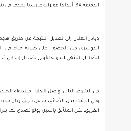
الدقيقة 34، أنهاها غونزالو غارسيا بهدف في شباك ياسين بونو.
وبادر الهلال إلى تعديل النتيجة عن طريق ه
التعادل، لتنتهي الجولة الأولى بتعادل إيجابي 
في الشوط الثاني، واصل الهلال مستواه الجيد، 
وفي الوقت بدل الضائع، حصل فريق ريال مدريد 
الفريق، لكن المتألق ياسين بونو تصدى لها ببرا