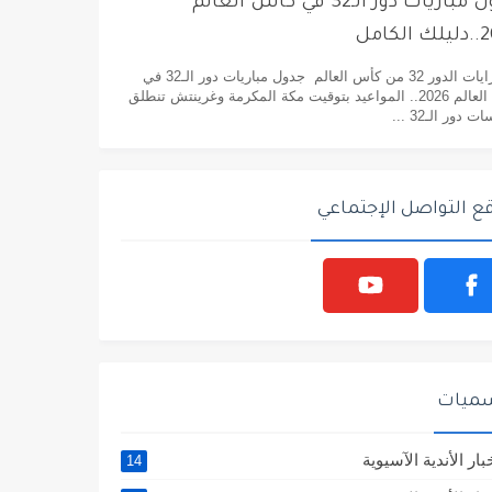
جدول مباريات دور الـ32 في كأس العالم
لكامل
مبارايات الدور 32 من كأس العالم جدول مباريات دور الـ32 في
كأس العالم 2026.. المواعيد بتوقيت مكة المكرمة وغرينتش تنطلق
 دور الـ32 ...
ع التواصل الإجتماعي
سميات
بار الأندية الآسيوية
14