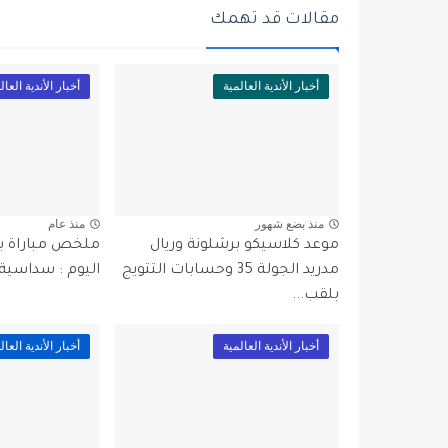
مقالات قد تهمك
أخبار الأندية العالمية
أخبار الأندية العال
منذ بضع شهور
منذ عام
موعد كلاسيكو برشلونة وريال
ملخص مباراة بر
مدريد الجولة 35 وحسابات التتويج
اليوم : سداسية 
بلقب...
أخبار الأندية العالمية
أخبار الأندية العال