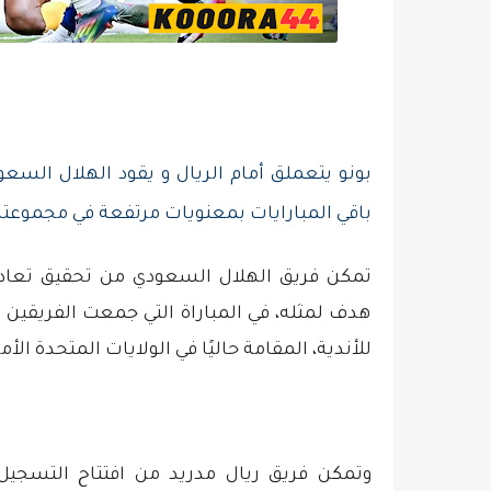
بونو يتعملق أمام الريال و يقود الهلال الس
باقي المبارايات بمعنويات مرتفعة في مجموعته
تمكن فريق الهلال السعودي من تحقيق تعادل 
هدف لمثله، في المباراة التي جمعت الفريقين
للأندية، المقامة حاليًا في الولايات المتحدة الأم
وتمكن فريق ريال مدريد من افتتاح التسجي