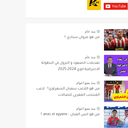
منذ عام
من هو مروان سنادي ؟
منذ عام
تعديلات الصعود و النزول في البطولة
الاحترافية انوي 2024-2025
منذ بضع اعوام
من هو اللاعب سفيان الشعراوي؟ : لاعب
المنتخب المغربي للصالات
منذ بضع اعوام
من هو انس العيان - anas el ayyane ؟