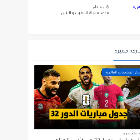
منذ عام
موعد مباراة المغرب و البنين
ركة مميزة
بار المنتخبات العالمية
ذ بضع شهور