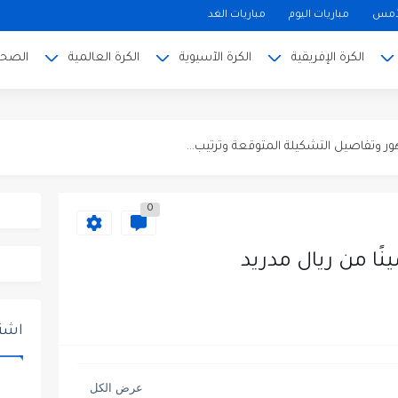
 و هايتي في الجولة ...
لأمس
مباريات اليوم
مباريات الغد
القنوات الناقلة
الكرة الإفريقية
الكرة الآسيوية
الكرة العالمية
الصحة
صريحات...
والتشكيلة المتوقعة وإحصائيات آخر...
ور وتفاصيل التشكيلة المتوقعة وترتيب...
تويج بلقب...
0
ئي كأس ألمانيا ويضرب موعداً...
نًا من ريال مدريد
اشتر