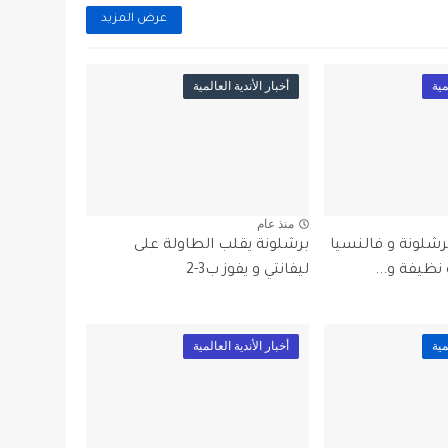
عرض المزيد
مية
أخبار الأندية العالمية
منذ عام
شلونة و فالنسيا
برشلونة يقلب الطاولة على
نظيفة و...
ليفانتي و يفوز ب3-2
مية
أخبار الأندية العالمية