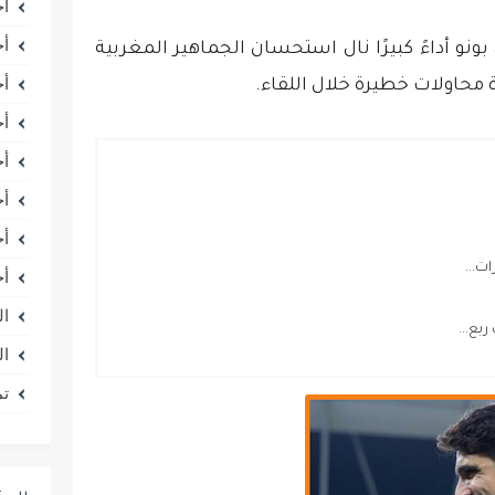
أخ
أخ
نو أداءً كبيرًا نال استحسان الجماهير المغربية
أخ
حاولات خطيرة خلال اللقاء.
أخ
أخ
أخ
أخ
ت...
أخ
ال
بع...
ال
تم