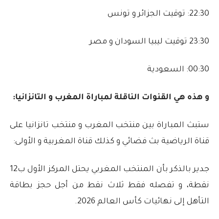
22:30: توقيت الجزائر و تونس
23:30 توقيت ليبيا السودان و مصر
00:30: السعودية
و هذه هي القنوات الناقلة لمباراة المغرب و التانزانيا:
ستبث المباراة بين منتخب المغرب و منتخب تانزانيا على
قناة الرياضية بث فضائي و كذلك قناة المغربية و الأولى:
جدير بالذكر بأن المنتخب المغربي يحتل المركز الأول ب12
نقطة، و تفصله فقط ثلاث نقط من أجل حجز بطاقة
التأهل إلى نهائيات كأس العالم 2026.