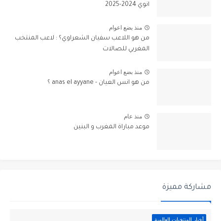
انوي 2024-2025
منذ بضع اعوام
من هو اللاعب سفيان الشعراوي؟ : لاعب المنتخب
المغربي للصالات
منذ بضع اعوام
من هو انس العيان - anas el ayyane ؟
منذ عام
موعد مباراة المغرب و البنين
مشاركة مميزة
أخبار المنتخبات العالمية