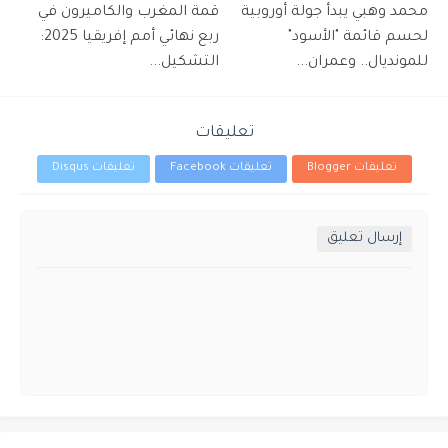
محمد وهبي يبدأ جولة أوروبية
قمة المغرب والكاميرون في
لحسم قائمة "الأسود"
ربع نهائي أمم إفريقيا 2025:
للمونديال.. وعمران...
التشكيل...
تعليقات
تعليقات Blogger
تعليقات Facebook
تعليقات Disqus
إرسال تعليق