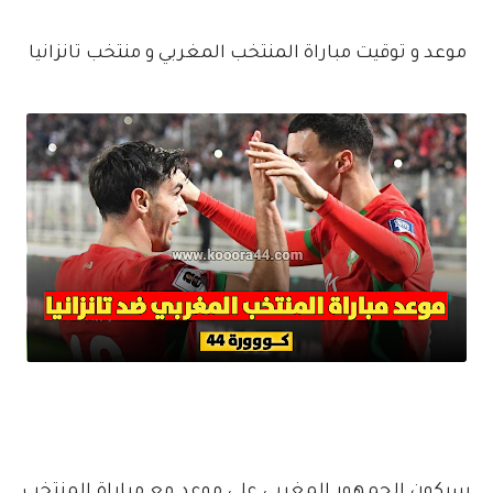
موعد و توقيت مباراة المنتخب المغربي و منتخب تانزانيا
سيكون الجمهور المغربي على موعد مع مباراة المنتخب