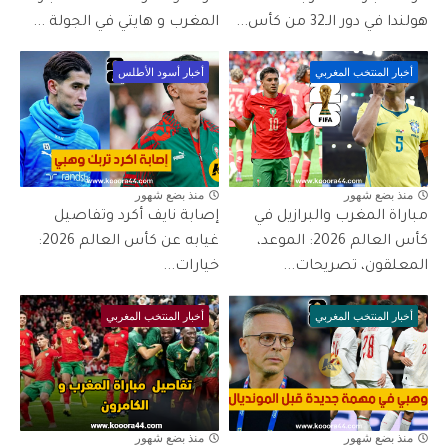
هولندا في دور الـ32 من كأس...
المغرب و هايتي في الجولة ...
أخبار المنتخب المغربي
أخبار أسود الأطلس
منذ بضع شهور
منذ بضع شهور
مباراة المغرب والبرازيل في
إصابة نايف أكرد وتفاصيل
كأس العالم 2026: الموعد،
غيابه عن كأس العالم 2026:
المعلقون، تصريحات...
خيارات...
أخبار المنتخب المغربي
أخبار المنتخب المغربي
منذ بضع شهور
منذ بضع شهور