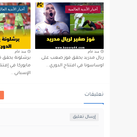
أخبار الأندية العالمية
أخبار الأندية العال
منذ عام
منذ عام
ريال مدريد يحقق فوز صعب على
برشلونة يحقق فو
اوساسونا في افتتاح الدوري...
مايوركا في إفتتا
الإسباني...
تعليقات
إرسال تعليق