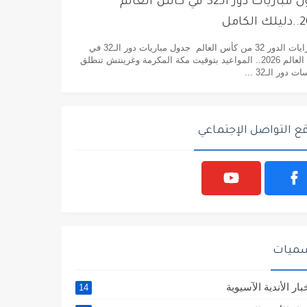
جدول مباريات دور الـ32 في كأس العالم
لكامل
مبارايات الدور 32 من كأس العالم جدول مباريات دور الـ32 في
كأس العالم 2026.. المواعيد بتوقيت مكة المكرمة وغرينتش تنطلق
 دور الـ32 ...
ع التواصل الإجتماعي
سميات
بار الأندية الآسيوية
14