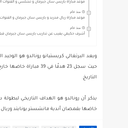
موعد مباراة باريس سان جيرمان و تشلسي و القنوات الن
منذ عام
موعد مباراة ريال مدريد و باريس سان جيرمان و القنوات..
منذ عام
أشرف حكيمي يغيب عن تداريب باريس سان جيرمان قبل 
ويعد البرتغالي كريستيانو رونالدو هو الوحيد 
حيث سجل 23 هدفًا في 39 مبا
التاريخ.
خاضها بقمصان أندية مانشستر يونايتد وريال 