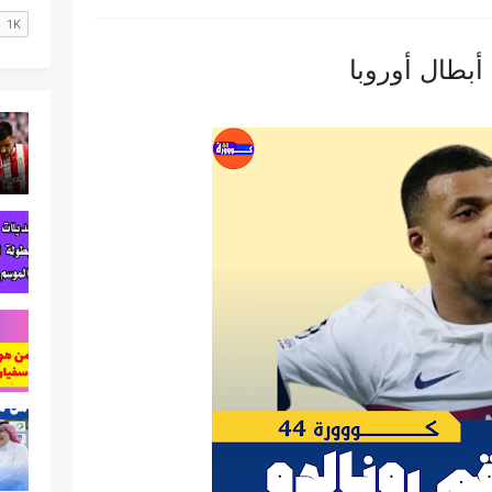
أبطال أوروبا