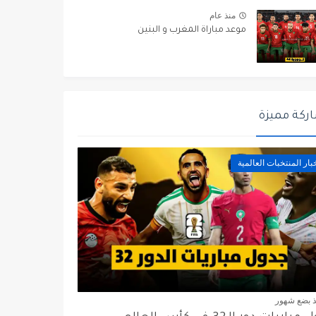
منذ عام
موعد مباراة المغرب و البنين
ركة مميزة
بار المنتخبات العالمية
ذ بضع شهور