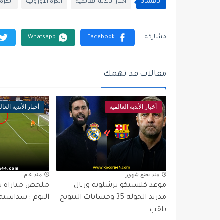
الأقسام
أخبار الأندية العالمية
الكرة الأوروبية
الكرة
مقالات قد تهمك
أخبار الأندية العالمية
أخبار الأندية العال
منذ بضع شهور
منذ عام
موعد كلاسيكو برشلونة وريال
ملخص مباراة بر
مدريد الجولة 35 وحسابات التتويج
اليوم : سداسية 
بلقب...