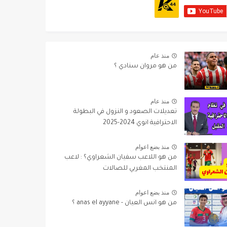
منذ عام
من هو مروان سنادي ؟
منذ عام
تعديلات الصعود و النزول في البطولة
الاحترافية انوي 2024-2025
منذ بضع اعوام
من هو اللاعب سفيان الشعراوي؟ : لاعب
المنتخب المغربي للصالات
منذ بضع اعوام
من هو انس العيان - anas el ayyane ؟