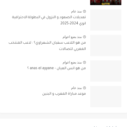
منذ عام
تعديلات الصعود و النزول في البطولة الاحترافية
انوي 2024-2025
منذ بضع اعوام
من هو اللاعب سفيان الشعراوي؟ : لاعب المنتخب
المغربي للصالات
منذ بضع اعوام
من هو انس العيان - anas el ayyane ؟
منذ عام
موعد مباراة المغرب و البنين