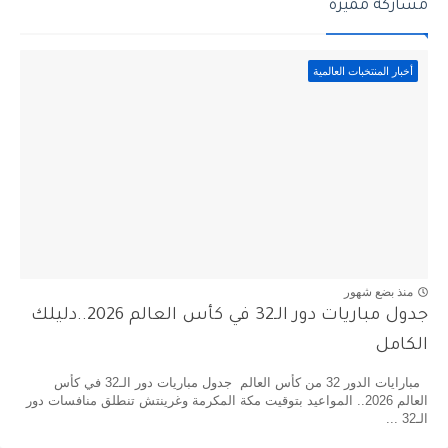
مشاركة مميزة
أخبار المنتخبات العالمية
منذ بضع شهور
جدول مباريات دور الـ32 في كأس العالم 2026..دليلك
الكامل
مبارايات الدور 32 من كأس العالم جدول مباريات دور الـ32 في كأس
العالم 2026.. المواعيد بتوقيت مكة المكرمة وغرينتش تنطلق منافسات دور
الـ32 ...