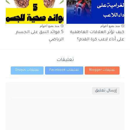
منذ بضع اعوام
منذ بضع اعوام
كيف تؤثر العلاقات العاطفية
5 فوائد النبق على الجسم
على أداء لاعب كرة القدم؟
الرياضي
تعليقات
تعليقات Blogger
تعليقات Facebook
تعليقات Disqus
إرسال تعليق