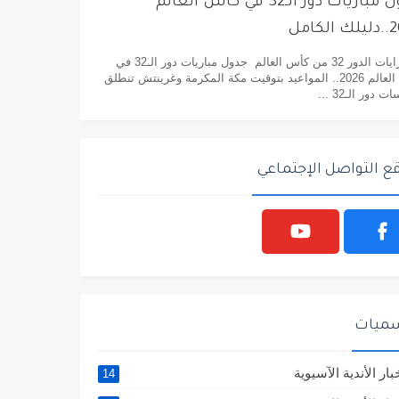
جدول مباريات دور الـ32 في كأس العالم
لكامل
مبارايات الدور 32 من كأس العالم جدول مباريات دور الـ32 في
كأس العالم 2026.. المواعيد بتوقيت مكة المكرمة وغرينتش تنطلق
 دور الـ32 ...
ع التواصل الإجتماعي
سميات
بار الأندية الآسيوية
14