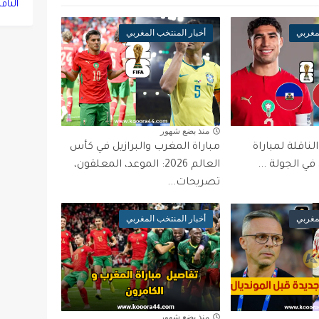
الناق
لمغربي
أخبار المنتخب المغربي
منذ بضع شهور
ناقلة لمباراة
مباراة المغرب والبرازيل في كأس
ي الجولة ...
العالم 2026: الموعد، المعلقون،
تصريحات...
لمغربي
أخبار المنتخب المغربي
منذ بضع شهور