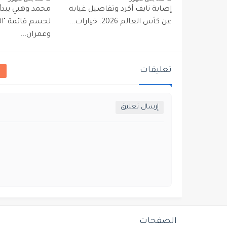
إصابة نايف أكرد وتفاصيل غيابه
محمد وهبي يبدأ 
عن كأس العالم 2026: خيارات...
لحسم قائمة "الأ
وعمران...
تعليقات
إرسال تعليق
الصفحات