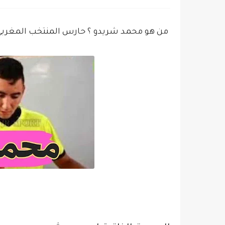
من هو محمد شريدو ؟ حارس المنتخب المغربي