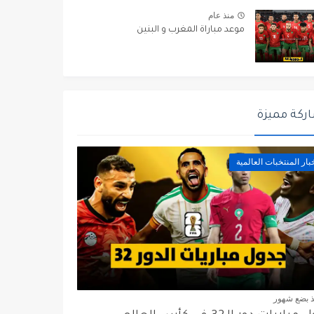
منذ عام
موعد مباراة المغرب و البنين
ركة مميزة
بار المنتخبات العالمية
ذ بضع شهور