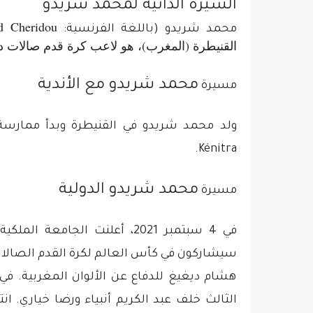
السيرة الذاتية لمحمد شريدو
 Cheridou
محمد شريدو (باللغة الفرنسية:
القنيطرة (المغرب)، هو لاعب كرة قدم صالات 
محمد شريدو
مع الأندية
مسيرة
Kénitra.
محمد شريدو
الدولية
مسيرة
في 4 سبتمبر 2021، أعلنت الجام
هشام ديغيغ للدفاع عن الألوان المغربية. في
الثالث خلف عبد الكريم أنبياء ورضا خياري. ان