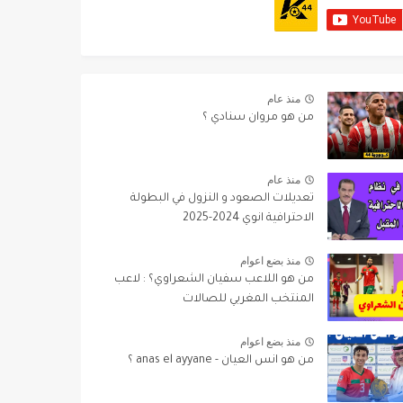
منذ عام
من هو مروان سنادي ؟
منذ عام
تعديلات الصعود و النزول في البطولة
الاحترافية انوي 2024-2025
منذ بضع اعوام
من هو اللاعب سفيان الشعراوي؟ : لاعب
المنتخب المغربي للصالات
منذ بضع اعوام
من هو انس العيان - anas el ayyane ؟