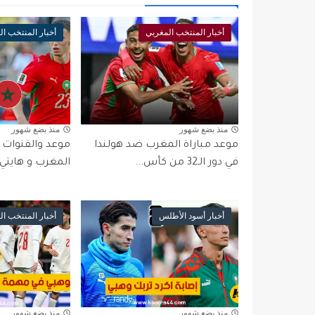
أخبار المنتخب المغربي
أخبار المنتخب ا
منذ بضع شهور
منذ بضع شهور
موعد مباراة المغرب ضد هولندا
موعد والقنوات ال
في دور الـ32 من كأس...
المغرب و هايتي ف
أخبار أسود الأطلس
أخبار المنتخب ا
منذ بضع شهور
منذ بضع شهور