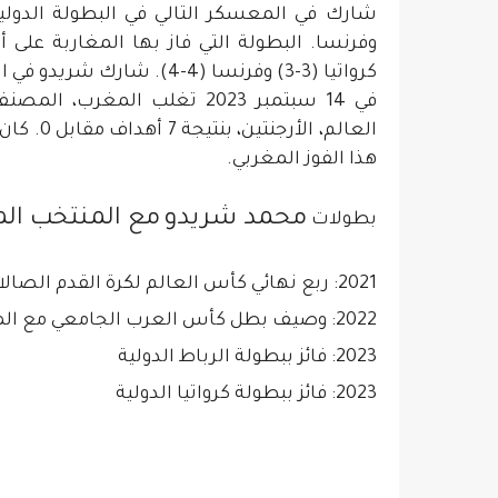
شارك في المعسكر التالي في البطولة الدولي
كرواتيا (3-3) وفرنسا (4-4). شارك شريدو في المباريات الثلاث كحارس أساسي.
في 14 سبتمبر 2023 تغلب المغ
العالم، ا
هذا الفوز المغربي.
محمد شريدو
مع المنتخب ال
بطولات
2021: ربع نهائي كأس العالم لكرة القدم الصالات 2021
2022: وصيف بطل كأس العرب الجامعي مع المغرب تحت 23 سنة
2023: فائز ببطولة الرباط الدولية
2023: فائز ببطولة كرواتيا الدولية