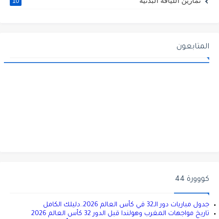
تمارين اللياقة البدنية
10
المتابعون
كووورة 44
جدول مباريات دور الـ32 في كأس العالم 2026..دليلك الكامل
تاريخ مواجهات المغرب وهولندا قبل الدور 32 كأس العالم 2026