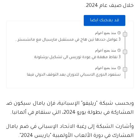
خلال صيف عام 2024.
قد يعجبك ايضا
منذ بضع اعوام
3 عوامل حددها تين هاج في مستقبل مارسيال مع مانشستر...
منذ بضع اعوام
3 نقاط مهمة في عودة توريس الى تشكيل برشلونة
منذ بضع اعوام
ستعود الدوري الاسباني للدوران بعد التوقف الدولي فيفا
وبحسب شبكة "ريليفو" الإسبانية، فإن يامال سيكون ضمن 
المشاركة في بطولة يورو 2024، التي ستقام في ألمانيا.
وأشارت الشبكة إلى رغبة الاتحاد الإسباني في ضم يامال إلى
المشارك في دورة الألعاب الأولمبية "باريس 2024".