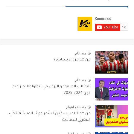
منذ عام
من هو مروان سنادي ؟
منذ عام
تعديلات الصعود و النزول في البطولة الاحترافية
انوي 2024-2025
منذ بضع اعوام
من هو اللاعب سفيان الشعراوي؟ : لاعب المنتخب
المغربي للصالات