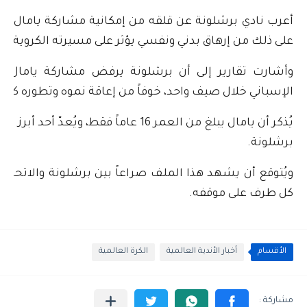
أعرب نادي برشلونة عن قلقه من إمكانية مشاركة يامال في 
على ذلك من إرهاق بدني ونفسي يؤثر على مسيرته الكروية.
وأشارت تقارير إلى أن برشلونة يرفض مشاركة يامال ف
الإسباني خلال صيف واحد، خوفاً من إعاقة نموه وتطوره كلا
يُذكر أن يامال يبلغ من العمر 16 عاماً فقط، وي
برشلونة.
ويُتوقع أن يشهد هذا الملف صراعاً بين برشلونة والاتحاد ا
كل طرف على موقفه.
الأقسام
أخبار الأندية العالمية
الكرة العالمية