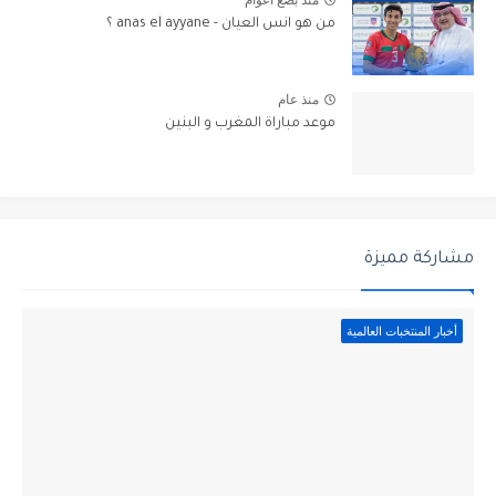
منذ بضع اعوام
من هو انس العيان - anas el ayyane ؟
منذ عام
موعد مباراة المغرب و البنين
مشاركة مميزة
أخبار المنتخبات العالمية