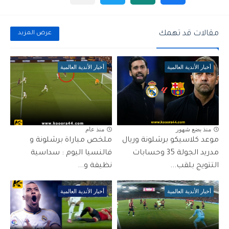
مقالات قد تهمك
عرض المزيد
أخبار الأندية العالمية
أخبار الأندية العالمية
منذ بضع شهور
منذ عام
موعد كلاسيكو برشلونة وريال
ملخص مباراة برشلونة و
مدريد الجولة 35 وحسابات
فالنسيا اليوم : سداسية
التتويج بلقب...
نظيفة و...
أخبار الأندية العالمية
أخبار الأندية العالمية