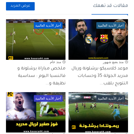
مقالات قد تهمك
عرض المزيد
أخبار الأندية العالمية
أخبار الأندية العالمية
منذ بضع شهور
منذ عام
موعد كلاسيكو برشلونة وريال
ملخص مباراة برشلونة و
مدريد الجولة 35 وحسابات
فالنسيا اليوم : سداسية
التتويج بلقب...
نظيفة و...
أخبار الأندية العالمية
أخبار الأندية العالمية