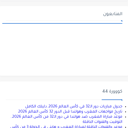
المتابعون
كووورة 44
جدول مباريات دور الـ32 في كأس العالم 2026..دليلك الكامل
تاريخ مواجهات المغرب وهولندا قبل الدور 32 كأس العالم 2026
موعد مباراة المغرب ضد هولندا في دور الـ32 من كأس العالم 2026..
التوقيت والقنوات الناقلة
موعد والقنوات الناقلة لمباراة المغرب و هايتي في الجولة 3 من كأس