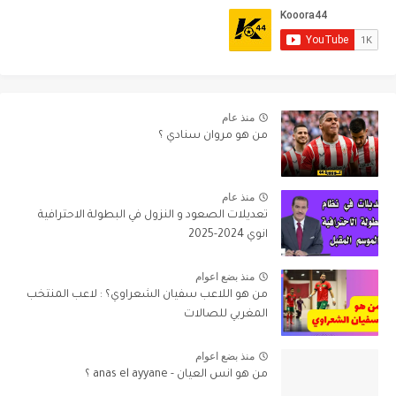
منذ عام
من هو مروان سنادي ؟
منذ عام
تعديلات الصعود و النزول في البطولة الاحترافية
انوي 2024-2025
منذ بضع اعوام
من هو اللاعب سفيان الشعراوي؟ : لاعب المنتخب
المغربي للصالات
منذ بضع اعوام
من هو انس العيان - anas el ayyane ؟