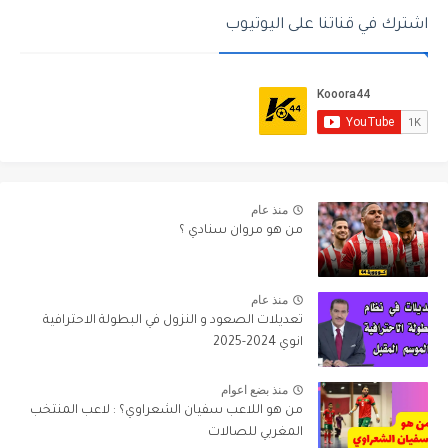
اشترك في قناتنا على اليوتيوب
منذ عام
من هو مروان سنادي ؟
منذ عام
تعديلات الصعود و النزول في البطولة الاحترافية
انوي 2024-2025
منذ بضع اعوام
من هو اللاعب سفيان الشعراوي؟ : لاعب المنتخب
المغربي للصالات