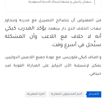
سفيان راحيمي و عشقه لشباك الاندية السعودية
من المفترض أن يتصالح النصيري مع مدربه ويتجاوز
يؤكد المدرب كيكي
تبعات الخلاف الذي دار بينهما،
أنه لا خلاف مع اللاعب وأن المشكلة
ستُحل في أسرع وقت.
و اضاف كيكي فلوريس: مع عودة جميع اللاعبين الدوليين،
يمكن لإشبيلية الآن التركيز على المباراة القوية ضد
خيتافي.
الأقسام
أخبار المحترفون المغاربة
الكرة المغربية