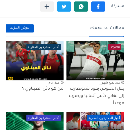
مقالات قد تهمك
عرض المزيد
Bayern
أخبار المحترفون المغاربة
منذ بضع شهور
منذ عام
بلال الخنوس يقود شتوتغارت
من هو نائل العيناوي ؟
إلى نهائي كأس ألمانيا ويضرب
موعداً...
أخبار المحترفون المغاربة
أخبار المحترفون المغاربة