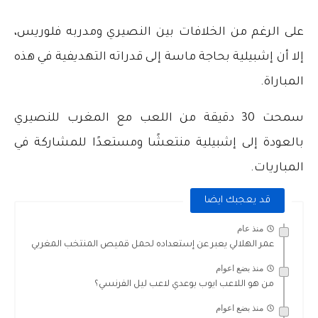
على الرغم من الخلافات بين النصيري ومدربه فلوريس،
إلا أن إشبيلية بحاجة ماسة إلى قدراته التهديفية في هذه
المباراة.
سمحت 30 دقيقة من اللعب مع المغرب للنصيري
بالعودة إلى إشبيلية منتعشًا ومستعدًا للمشاركة في
المباريات.
قد يعجبك ايضا
منذ عام
عمر الهلالي يعبر عن إستعداده لحمل قميص المنتخب المغربي
منذ بضع اعوام
من هو اللاعب ايوب بوعدي لاعب ليل الفرنسي؟
منذ بضع اعوام